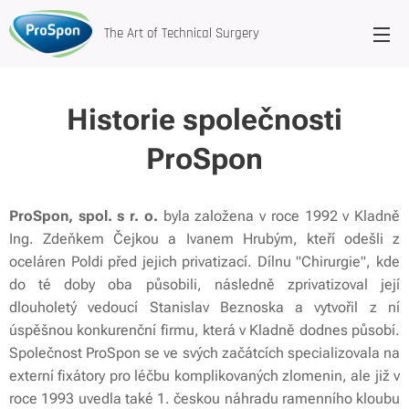
The Art of Technical Surgery
Historie společnosti
ProSpon
ProSpon,
spol. s r. o.
byla založena v roce 1992 v Kladně
Ing. Zdeňkem Čejkou a Ivanem Hrubým, kteří odešli z
oceláren Poldi před jejich privatizací. Dílnu "Chirurgie", kde
do té doby oba působili, následně zprivatizoval její
dlouholetý vedoucí Stanislav Beznoska a vytvořil z ní
úspěšnou konkurenční firmu, která v Kladně dodnes působí.
Společnost ProSpon se ve svých začátcích specializovala na
externí fixátory pro léčbu komplikovaných zlomenin, ale již v
roce 1993 uvedla také 1. českou náhradu ramenního kloubu